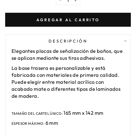
−
+
AGREGAR AL CARRITO
DESCRIPCIÓN
Elegantes placas de señalización de baños, que
se aplican mediante sus tiras adhesivas.
La base trasera es personalizable y está
fabricada con materiales de primera calidad.
Puede elegir entre material acrílico con
acabado mate o diferentes tipos de laminados
de madera.
165 mm x 142 mm
TAMAÑO DEL CARTEL ÚNICO:
6 mm
ESPESOR MÁXIMO: