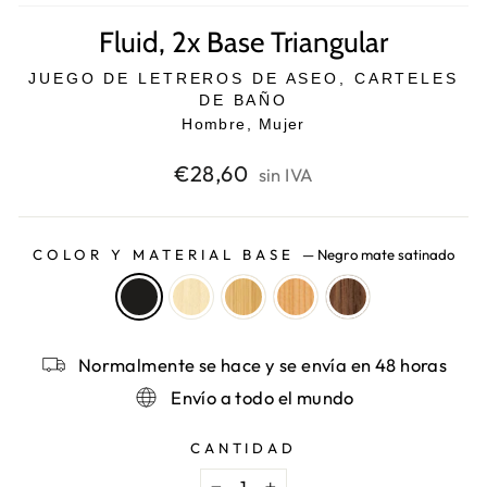
Fluid, 2x Base Triangular
JUEGO DE LETREROS DE ASEO, CARTELES
DE BAÑO
Hombre, Mujer
Precio
€28,60
sin IVA
habitual
COLOR Y MATERIAL BASE
—
Negro mate satinado
Normalmente se hace y se envía en 48 horas
Envío a todo el mundo
CANTIDAD