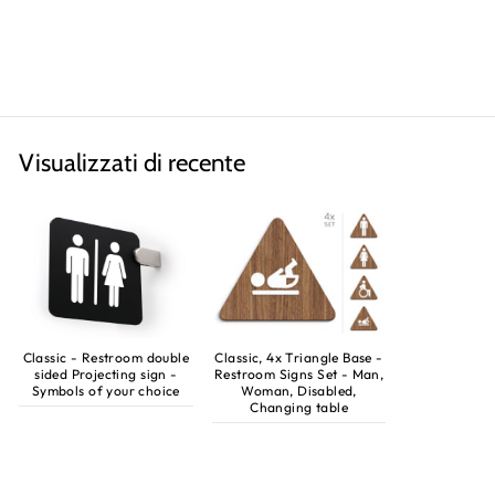
Uomo, Donna
€28,60
Visualizzati di recente
Classic - Restroom double
Classic, 4x Triangle Base -
sided Projecting sign -
Restroom Signs Set - Man,
Symbols of your choice
Woman, Disabled,
Changing table