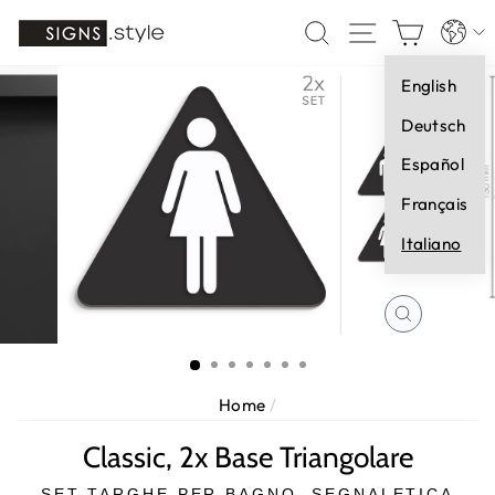
Vai
Lingua
CERCA
NAVIGAZI
CARR
direttamente
ai
English
contenuti
Deutsch
Español
Français
Italiano
CHIUDI
(ESC)
Home
/
Classic, 2x Base Triangolare
SET TARGHE PER BAGNO, SEGNALETICA