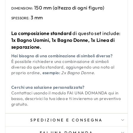
150 mm (altezza di ogni figura)
DIMENSIONI:
3 mm
SPESSORE:
La composizione standard
di questo set include:
1x Bagno Uomini, 1x Bagno Donne, 1x Linea di
separazione.
Hai bisogno di una combinazione di simboli diversa?
È possibile richiedere una combinazione di simboli
diversa da quella standard, aggiungendo una nota al
proprio ordine,
esempio:
2x Bagno Donne.
Cerchi una soluzione personalizzata?
Contattaci usando il modulo
FAI UNA DOMANDA
qui in
basso, descrivici la tua idea e ti invieremo un preventivo
gratuito.
SPEDIZIONE E CONSEGNA
FAI UNA DOMANDA