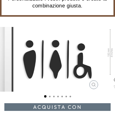
combinazione giusta.
CHIUDI
(ESC)
ACQUISTA CON