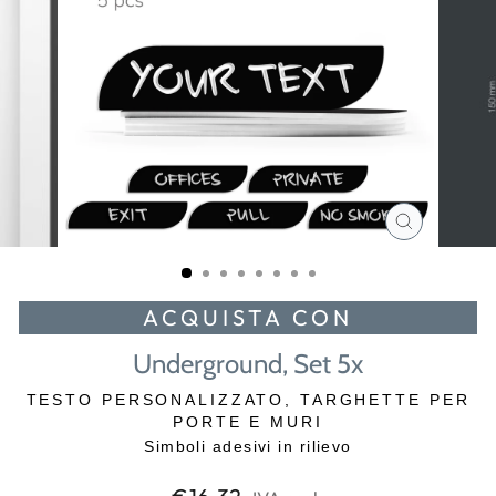
CHIUDI
(ESC)
ACQUISTA CON
Underground, Set 5x
TESTO PERSONALIZZATO, TARGHETTE PER
PORTE E MURI
Simboli adesivi in rilievo
Prezzo