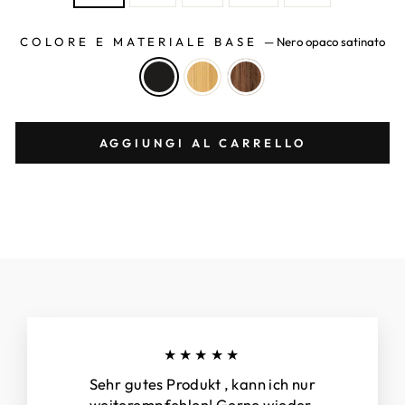
COLORE E MATERIALE BASE
—
Nero opaco satinato
AGGIUNGI AL CARRELLO
★★★★★
Sehr gutes Produkt , kann ich nur
weiterempfehlen! Gerne wieder.