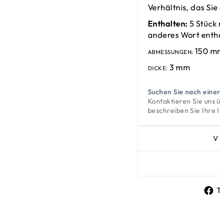
Verhältnis, das Sie
Enthalten:
5 Stück 
anderes Wort enthal
150 m
ABMESSUNGEN:
3 mm
DICKE:
Suchen Sie nach eine
Kontaktieren Sie uns
beschreiben Sie Ihre 
V