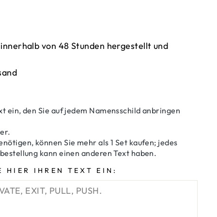
innerhalb von 48 Stunden hergestellt und
sand
xt ein, den Sie auf jedem Namensschild anbringen
er.
nötigen, können Sie mehr als 1 Set kaufen; jedes
tbestellung kann einen anderen Text haben.
E HIER IHREN TEXT EIN: