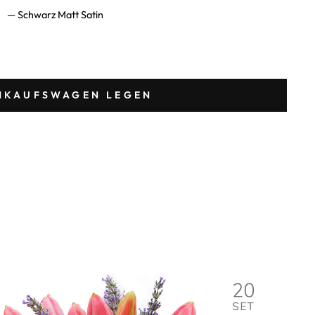
L
—
Schwarz Matt Satin
INKAUFSWAGEN LEGEN