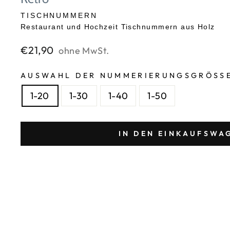
TISCHNUMMERN
Restaurant und Hochzeit Tischnummern aus Holz
Normaler
€21,90
ohne MwSt.
Preis
AUSWAHL DER NUMMERIERUNGSGRÖSS
1-20
1-30
1-40
1-50
IN DEN EINKAUFSWA