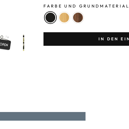
FARBE UND GRUNDMATERIA
IN DEN E