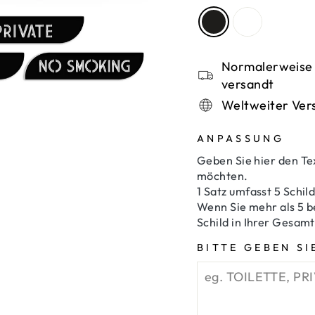
Normalerweise 
versandt
Weltweiter Ver
ANPASSUNG
Geben Sie hier den Te
möchten.
1 Satz umfasst 5 Schild
Wenn Sie mehr als 5 be
Schild in Ihrer Gesam
BITTE GEBEN SI