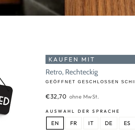
KAUFEN MIT
Retro, Rechteckig
GEÖFFNET GESCHLOSSEN SCHI
Normaler
€32,70
ohne MwSt.
Preis
AUSWAHL DER SPRACHE
EN
FR
IT
DE
ES